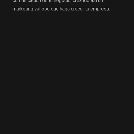
comunicación de tu negocio, creando así un
marketing valioso que haga crecer tu empresa.