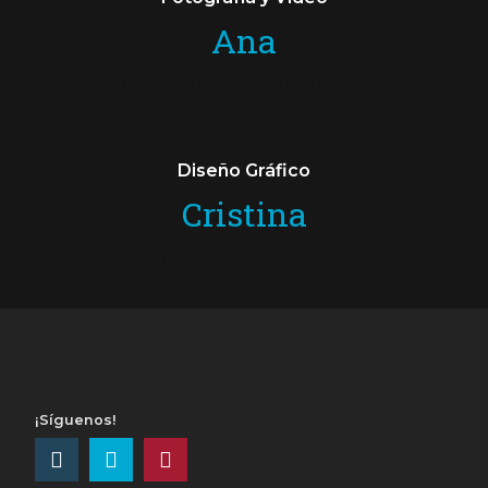
Ana
ana@taraceamarketing.com
Diseño Gráfico
Cristina
cristina@taraceamarketing.com
¡Síguenos!