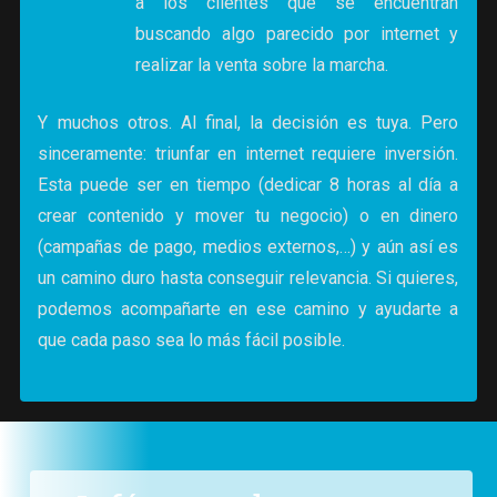
a los clientes que se encuentran
buscando algo parecido por internet y
realizar la venta sobre la marcha.
Y muchos otros. Al final, la decisión es tuya. Pero
sinceramente: triunfar en internet requiere inversión.
Esta puede ser en tiempo (dedicar 8 horas al día a
crear contenido y mover tu negocio) o en dinero
(campañas de pago, medios externos,…) y aún así es
un camino duro hasta conseguir relevancia. Si quieres,
podemos acompañarte en ese camino y ayudarte a
que cada paso sea lo más fácil posible.