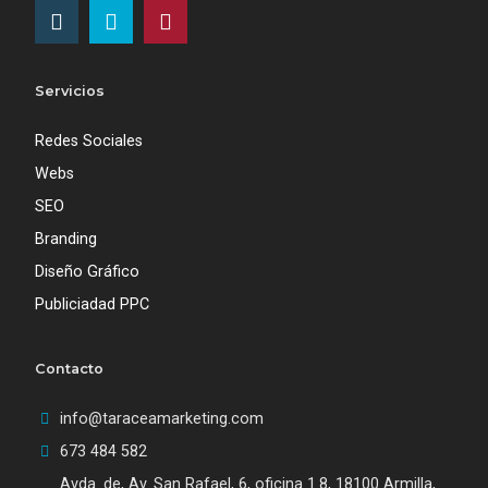
Servicios
Redes Sociales
Webs
SEO
Branding
Diseño Gráfico
Publiciadad PPC
Contacto
info@taraceamarketing.com
673 484 582‬
Avda. de, Av. San Rafael, 6, oficina 1.8, 18100 Armilla,